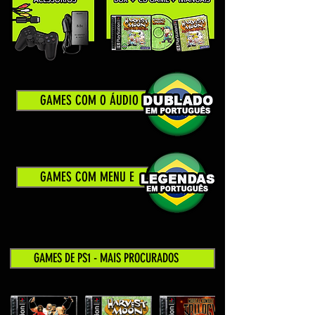
GAMES COM O ÁUDIO
GAMES COM MENU E
GAMES DE PS1 - MAIS PROCURADOS