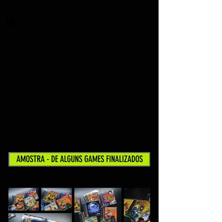
AMOSTRA - DE ALGUNS GAMES FINALIZADOS