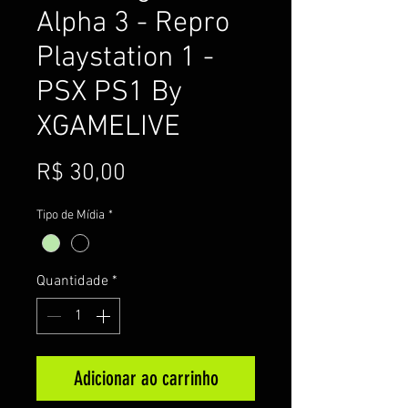
Alpha 3 - Repro
Playstation 1 -
PSX PS1 By
XGAMELIVE
Preço
R$ 30,00
Tipo de Mídia
*
Quantidade
*
Adicionar ao carrinho