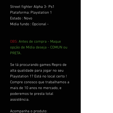
Street fighter Alpha 3- Ps1
Plataforma: Playstation 1
Estado : Novo
Midia fundo : Opcional -
OBS:
Antes de compra - Maque
opção de Mídia deseja - COMUN ou
PRETA.
Se tá procurando games Repro de
alta qualidade para jogar no seu
Playstation 1? Está no local certo !
Compre conosco que trabalhamos a
mais de 10 anos no mercado, e
poderemos te presta total
assistência.
Acompanha o produto: