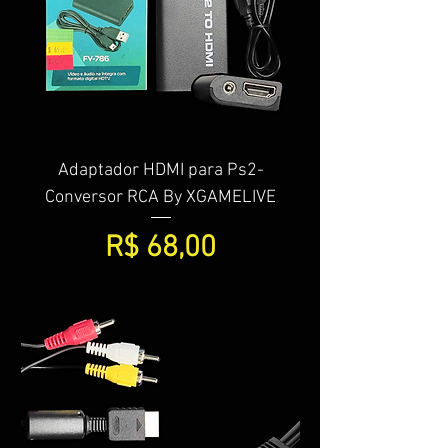
Adaptador HDMI para Ps2-
Conversor RCA By XGAMELIVE
Preço
R$ 68,00