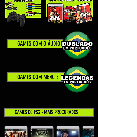
GAMES COM O ÁUDIO
GAMES COM MENU E
GAMES DE PS3 - MAIS PROCURADOS