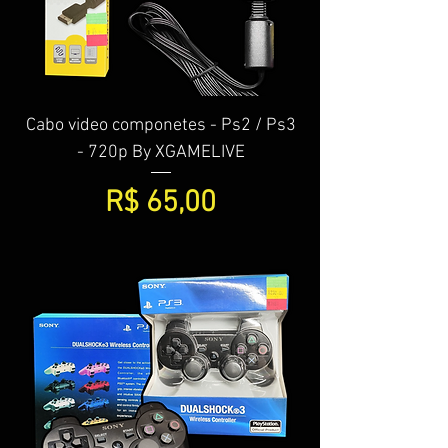
Cabo video componetes - Ps2 / Ps3
- 720p By XGAMELIVE
Preço
R$ 65,00