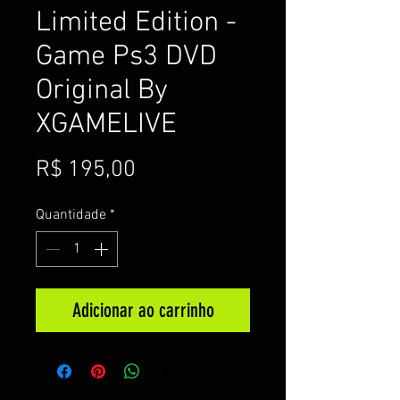
Limited Edition -
Game Ps3 DVD
Original By
XGAMELIVE
Preço
R$ 195,00
Quantidade
*
Adicionar ao carrinho