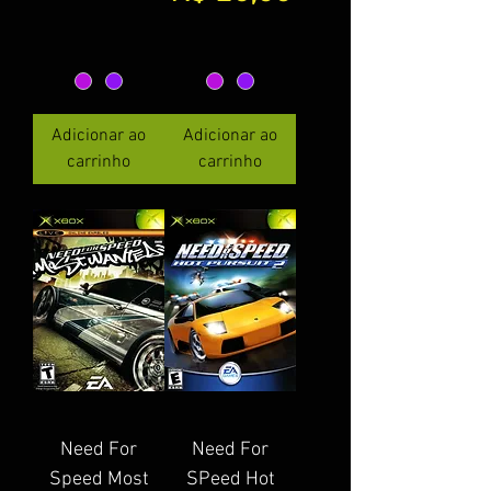
Adicionar ao
Adicionar ao
carrinho
carrinho
Need For
Need For
Speed Most
SPeed Hot