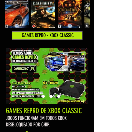
GAMES REPRO - XBOX CLASSIC
GAMES REPRO DE XBOX CLASSIC
JOGOS FUNCIONAM EM TODOS XBOX
DESBLOQUEADO POR CHIP.