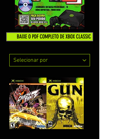
BAIXE O PDF COMPLETO DE XBOX CLASSIC