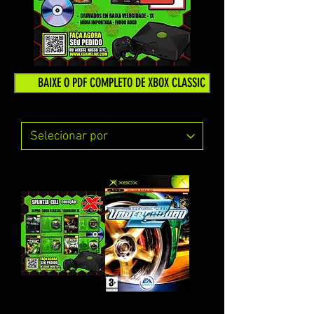
BAIXE O PDF COMPLETO DE XBOX CLASSIC