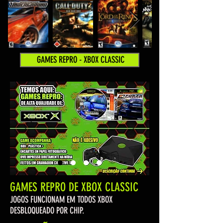
GAMES REPRO - XBOX CLASSIC
GAMES REPRO DE XBOX CLASSIC
JOGOS FUNCIONAM EM TODOS XBOX
DESBLOQUEADO POR CHIP.