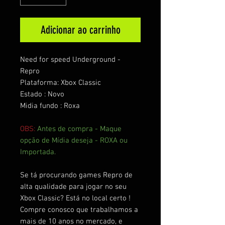
Adicionar ao carrinho
Need for speed Underground -
Repro
Plataforma: Xbox Classic
Estado : Novo
Midia fundo : Roxa
OBS:
Antes de compra - Maque
opção de Mídia deseja - ROXA ou
Importada.
Se tá procurando games Repro de
alta qualidade para jogar no seu
Xbox Classic? Está no local certo !
Compre conosco que trabalhamos a
mais de 10 anos no mercado, e