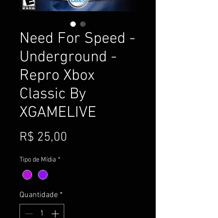
Need For Speed -
Underground -
Repro Xbox
Classic By
XGAMELIVE
Preço
R$ 25,00
Tipo de Mídia
*
Quantidade
*