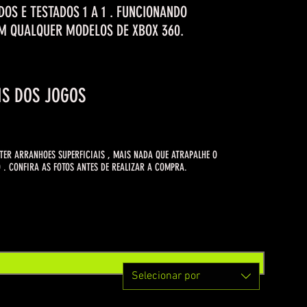
DOS E TESTADOS 1 A 1 . FUNCIONANDO
M QUALQUER MODELOS DE XBOX 360.
IS DOS JOGOS
ER ARRANHOES SUPERFICIAIS , MAIS NADA QUE ATRAPALHE O
. CONFIRA AS FOTOS ANTES DE REALIZAR A COMPRA.
Selecionar por