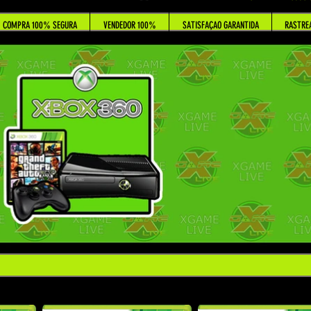
COMPRA 100% SEGURA
VENDEDOR 100%
SATISFAÇAO GARANTIDA
RASTRE