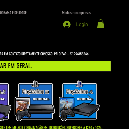
OGRAMA FIDELIDADE
Minhas recompensas
Login
NTRA EM CONTATO DIRETAMENTE CONOSCO PELO ZAP - 27 996155366
AR EM GERAL.
SITE TEM MELHOR VISUALIZAÇÃO EM
RESOLUÇÕES SUPERIORES A 1280 x 1024.