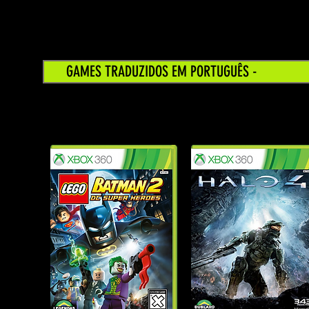
GAMES TRADUZIDOS EM PORTUGUÊS -