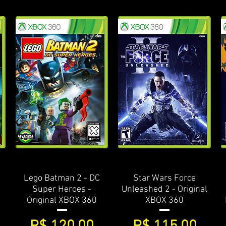
Lego Batman 2 - DC
Visualização rápida
Star Wars Force
Visualização rápida
Super Heroes -
Unleashed 2 - Original
Original XBOX 360
XBOX 360