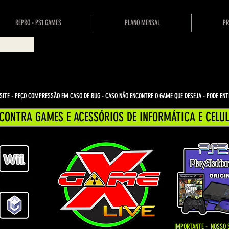
REPRO - PS1 GAMES
PLANO MENSAL
PR
ITE - PEÇO COMPRESSÃO EM CASO DE BUG
- CASO NÃO ENCONTRE O GAME QUE DESEJA - PODE E
CONTRA GAMES E ACESSÓRIOS DE INFORMÁTICA E CELUL
IMPORTANTE - NOSSO 