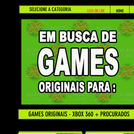
SELECIONE A CATEGORIA
LOJA ON LINE
HOME
GAMES ORIGINAIS - XBOX 360 + PROCURADOS