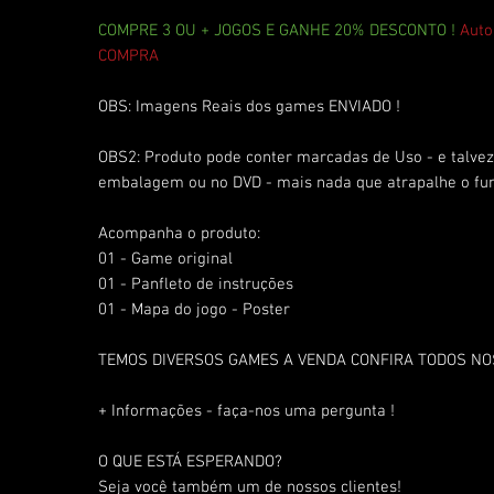
COMPRE 3 OU + JOGOS E GANHE 20% DESCONTO !
Auto
COMPRA
OBS: Imagens Reais dos games ENVIADO !
OBS2: Produto pode conter marcadas de Uso - e talvez 
embalagem ou no DVD - mais nada que atrapalhe o fu
Acompanha o produto:
01 - Game original
01 - Panfleto de instruções
01 - Mapa do jogo - Poster
TEMOS DIVERSOS GAMES A VENDA CONFIRA TODOS N
+ Informações - faça-nos uma pergunta !
O QUE ESTÁ ESPERANDO?
Seja você também um de nossos clientes!