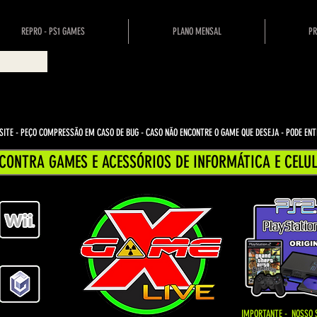
REPRO - PS1 GAMES
PLANO MENSAL
PR
ITE - PEÇO COMPRESSÃO EM CASO DE BUG
- CASO NÃO ENCONTRE O GAME QUE DESEJA - PODE E
CONTRA GAMES E ACESSÓRIOS DE INFORMÁTICA E CELUL
IMPORTANTE - NOSSO 