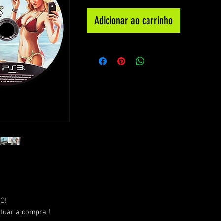
Adicionar ao carrinho
O!
etuar a compra !