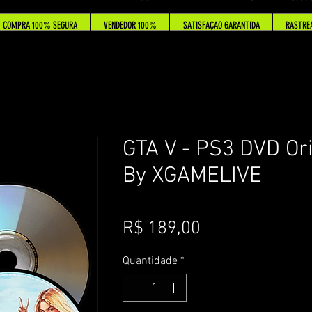
COMPRA 100% SEGURA
VENDEDOR 100%
SATISFAÇAO GARANTIDA
RASTRE
GTA V - PS3 DVD Ori
By XGAMELIVE
Preço
R$ 189,00
Quantidade
*