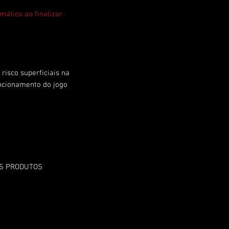
mático ao finalizar
risco superficiais na
ncionamento do jogo
OS PRODUTOS