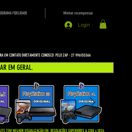
OGRAMA FIDELIDADE
Minhas recompensas
Login
NTRA EM CONTATO DIRETAMENTE CONOSCO PELO ZAP - 27 996155366
AR EM GERAL.
SITE TEM MELHOR VISUALIZAÇÃO EM
RESOLUÇÕES SUPERIORES A 1280 x 1024.