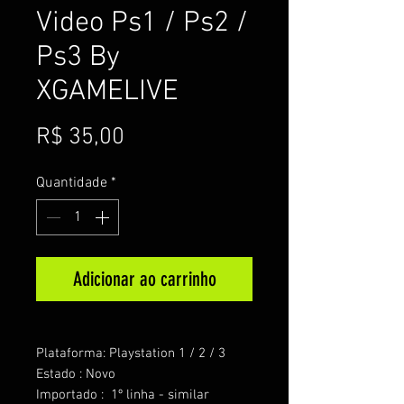
Video Ps1 / Ps2 /
Ps3 By
XGAMELIVE
Preço
R$ 35,00
Quantidade
*
Adicionar ao carrinho
Plataforma: Playstation 1 / 2 / 3
Estado : Novo
Importado : 1º linha - similar