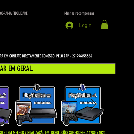
OGRAMA FIDELIDADE
Minhas recompensas
Login
NTRA EM CONTATO DIRETAMENTE CONOSCO PELO ZAP - 27 996155366
AR EM GERAL.
SITE TEM MELHOR VISUALIZAÇÃO EM
RESOLUÇÕES SUPERIORES A 1280 x 1024.