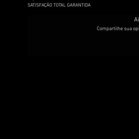
SATISFAÇÃO TOTAL GARANTIDA
A
Compartilhe sua opi