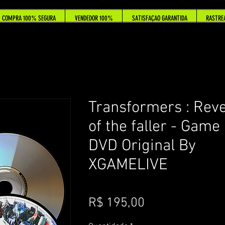
COMPRA 100% SEGURA
VENDEDOR 100%
SATISFAÇAO GARANTIDA
RASTRE
Transformers : Rev
of the faller - Game
DVD Original By
XGAMELIVE
Preço
R$ 195,00