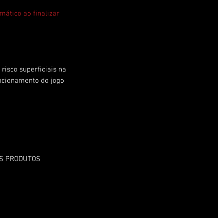
mático ao finalizar
risco superficiais na
ncionamento do jogo
OS PRODUTOS