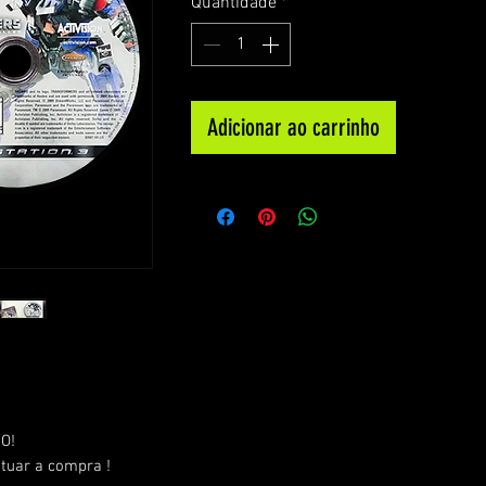
Quantidade
*
Adicionar ao carrinho
O!
etuar a compra !