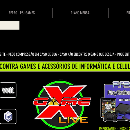
REPRO - PS1 GAMES
PLANO MENSAL
PR
ITE - PEÇO COMPRESSÃO EM CASO DE BUG
- CASO NÃO ENCONTRE O GAME QUE DESEJA - PODE E
CONTRA GAMES E ACESSÓRIOS DE INFORMÁTICA E CELUL
IMPORTANTE - NOSSO 