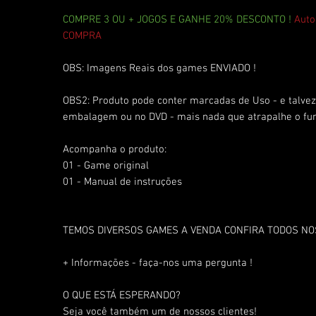
COMPRE 3 OU + JOGOS E GANHE 20% DESCONTO !
Auto
COMPRA
OBS: Imagens Reais dos games ENVIADO !
OBS2: Produto pode conter marcadas de Uso - e talvez 
embalagem ou no DVD - mais nada que atrapalhe o fu
Acompanha o produto:
01 - Game original
01 - Manual de instruções
TEMOS DIVERSOS GAMES A VENDA CONFIRA TODOS N
+ Informações - faça-nos uma pergunta !
O QUE ESTÁ ESPERANDO?
Seja você também um de nossos clientes!