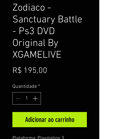
Zodiaco -
Sanctuary Battle
- Ps3 DVD
Original By
XGAMELIVE
Preço
R$ 195,00
Quantidade
*
Adicionar ao carrinho
Plataforma: Playstation 3