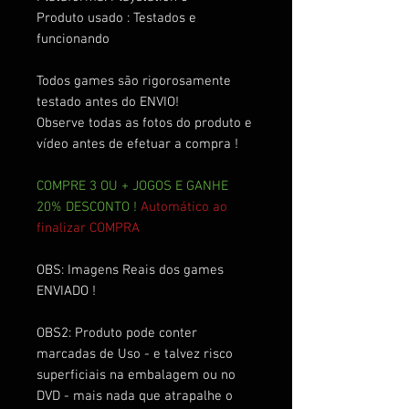
Produto usado : Testados e
funcionando
Todos games são rigorosamente
testado antes do ENVIO!
Observe todas as fotos do produto e
vídeo antes de efetuar a compra !
COMPRE 3 OU + JOGOS E GANHE
20% DESCONTO !
Automático ao
finalizar COMPRA
OBS: Imagens Reais dos games
ENVIADO !
OBS2: Produto pode conter
marcadas de Uso - e talvez risco
superficiais na embalagem ou no
DVD - mais nada que atrapalhe o