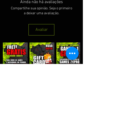
Ainda não há avaliações
Compartilhe sua opinião. Seja o primeiro
a deixar uma avaliação.
Avaliar
QUE RECEBER NOSSAS PROMOÇÕES :