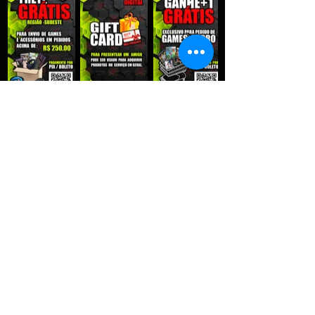
QUE RECEBER NOSSAS PROMOÇÕES :
Enviar