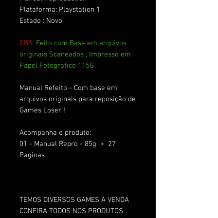
Plataforma: Playstation 1
Estado : Novo
OBS:
Feito com Base em arquivos
originais Scaneados , Impresso em
Papel Fotografico 115G
Manual Refeito - Com base em
arquivos originais para reposição de
Games Loser !
Acompanha o produto:
01 - Manual Repro - 85g + 27
Paginas
TEMOS DIVERSOS GAMES A VENDA
CONFIRA TODOS NOS PRODUTOS