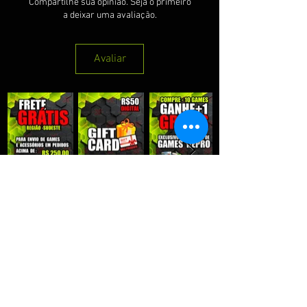
Compartilhe sua opinião. Seja o primeiro
a deixar uma avaliação.
Avaliar
QUE RECEBER NOSSAS PROMOÇÕES :