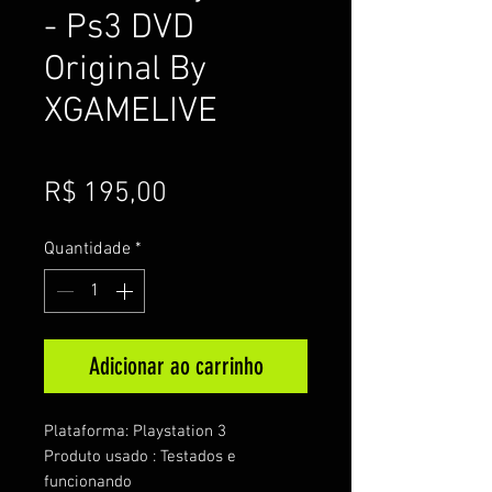
- Ps3 DVD
Original By
XGAMELIVE
Preço
R$ 195,00
Quantidade
*
Adicionar ao carrinho
Plataforma: Playstation 3
Produto usado : Testados e
funcionando