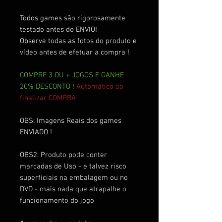
Todos games são rigorosamente
testado antes do ENVIO!
Observe todas as fotos do produto e
vídeo antes de efetuar a compra !
COMPRE 3 OU + JOGOS E GANHE
20% DESCONTO !
Automático ao
finalizar COMPRA
OBS: Imagens Reais dos games
ENVIADO !
OBS2: Produto pode conter
marcadas de Uso - e talvez risco
superficiais na embalagem ou no
DVD - mais nada que atrapalhe o
funcionamento do jogo