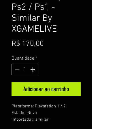
Ps2 / Ps1 -
Similar By
XGAMELIVE
Preço
R$ 170,00
Quantidade
*
Adicionar ao carrinho
Plataforma: Playstation 1 / 2
Estado : Novo
Importado : similar