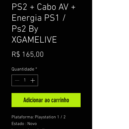
PS2 + Cabo AV +
Energia PS1 /
Ps2 By
XGAMELIVE
Preço
R$ 165,00
Quantidade
*
Adicionar ao carrinho
Plataforma: Playstation 1 / 2
Estado : Novo