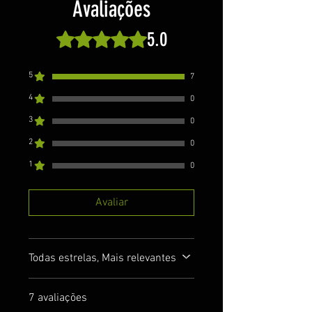
Avaliações
5.0
Rated 5 out of 5 stars.
5
7
4
0
3
0
2
0
1
0
Avaliar
Todas estrelas, Mais relevantes
7 avaliações