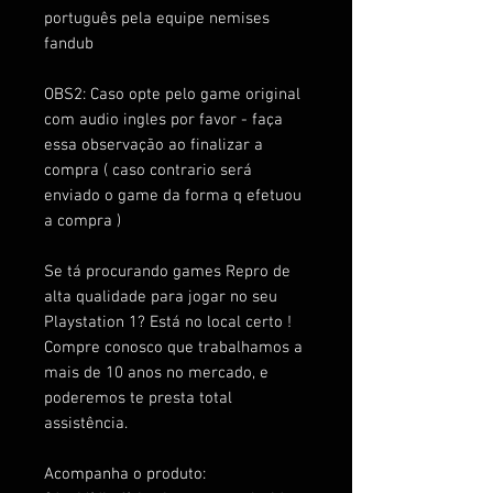
português pela equipe nemises
fandub
OBS2: Caso opte pelo game original
com audio ingles por favor - faça
essa observação ao finalizar a
compra ( caso contrario será
enviado o game da forma q efetuou
a compra )
Se tá procurando games Repro de
alta qualidade para jogar no seu
Playstation 1? Está no local certo !
Compre conosco que trabalhamos a
mais de 10 anos no mercado, e
poderemos te presta total
assistência.
Acompanha o produto: