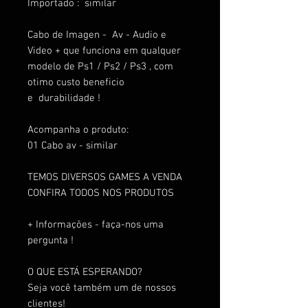
Importado : similar
Cabo de Imagen - Av - Audio e
Video + que funciona em qualquer
modelo de Ps1 / Ps2 / Ps3 , com
otimo custo beneficio
e durabilidade !
Acompanha o produto:
01 Cabo av - similar
TEMOS DIVERSOS GAMES A VENDA
CONFIRA TODOS NOS PRODUTOS
+ Informações - faça-nos uma
pergunta !
O QUE ESTÁ ESPERANDO?
Seja você também um de nossos
clientes!