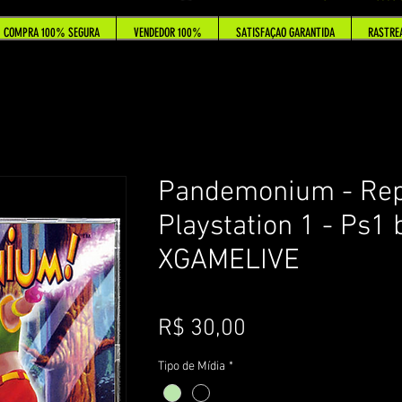
COMPRA 100% SEGURA
VENDEDOR 100%
SATISFAÇAO GARANTIDA
RASTRE
Pandemonium - Re
Playstation 1 - Ps1 
XGAMELIVE
Preço
R$ 30,00
Tipo de Mídia
*