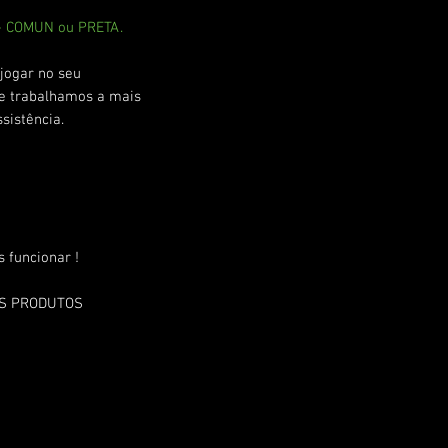
 - COMUN ou PRETA.
jogar no seu
ue trabalhamos a mais
sistência.
 funcionar !
OS PRODUTOS