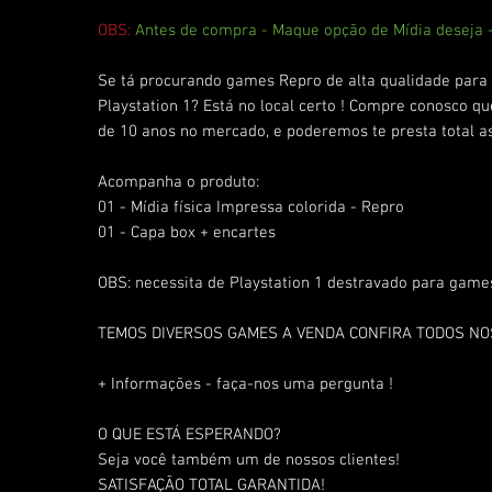
OBS:
Antes de compra - Maque opção de Mídia deseja
Se tá procurando games Repro de alta qualidade para 
Playstation 1? Está no local certo ! Compre conosco q
de 10 anos no mercado, e poderemos te presta total as
Acompanha o produto:
01 - Mídia física Impressa colorida - Repro
01 - Capa box + encartes
OBS: necessita de Playstation 1 destravado para games
TEMOS DIVERSOS GAMES A VENDA CONFIRA TODOS N
+ Informações - faça-nos uma pergunta !
O QUE ESTÁ ESPERANDO?
Seja você também um de nossos clientes!
SATISFAÇÃO TOTAL GARANTIDA!