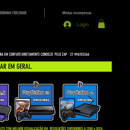
OGRAMA FIDELIDADE
Minhas recompensas
Login
NTRA EM CONTATO DIRETAMENTE CONOSCO PELO ZAP - 27 996155366
AR EM GERAL.
SITE TEM MELHOR VISUALIZAÇÃO EM
RESOLUÇÕES SUPERIORES A 1280 x 1024.