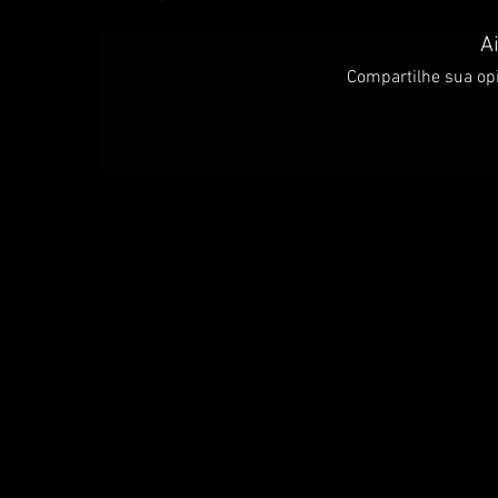
A
Compartilhe sua opi