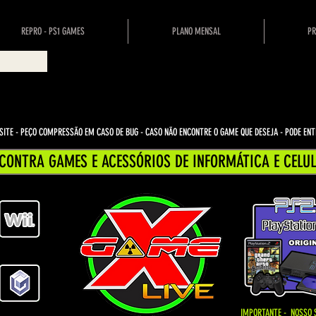
REPRO - PS1 GAMES
PLANO MENSAL
PR
ITE - PEÇO COMPRESSÃO EM CASO DE BUG
- CASO NÃO ENCONTRE O GAME QUE DESEJA - PODE E
CONTRA GAMES E ACESSÓRIOS DE INFORMÁTICA E CELUL
IMPORTANTE - NOSSO 