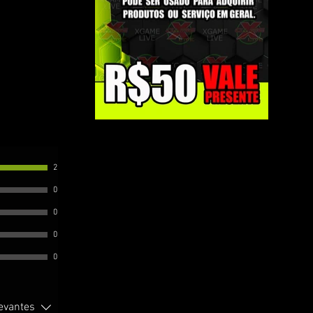
2
0
0
0
0
levantes