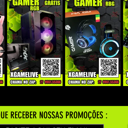
UE RECEBER NOSSAS PROMOÇÕES :