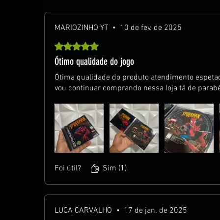
MARIOZINHO YT
•
10 de fev. de 2025
Rated 5 out of 5 stars.
Ótimo qualidade do jogo
Ótima qualidade do produto atendimento espetac
vou continuar comprando nessa loja tá de parab
Foi útil?
Sim (1)
LUCA CARVALHO
•
17 de jan. de 2025