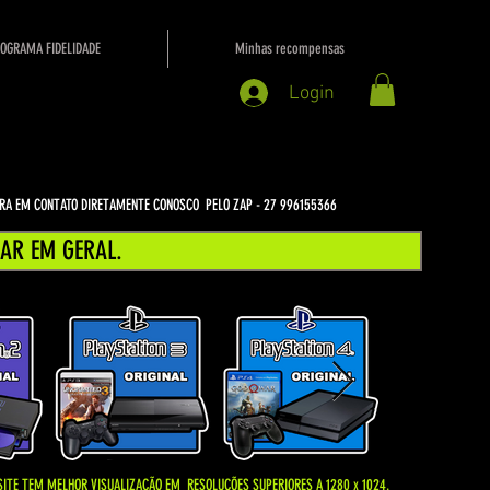
OGRAMA FIDELIDADE
Minhas recompensas
Login
NTRA EM CONTATO DIRETAMENTE CONOSCO PELO ZAP - 27 996155366
AR EM GERAL.
SITE TEM MELHOR VISUALIZAÇÃO EM
RESOLUÇÕES SUPERIORES A 1280 x 1024.