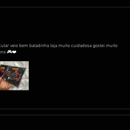
ular veio bem baladinha loja muito cuidadosa gostei muito
éns 🎮❤️