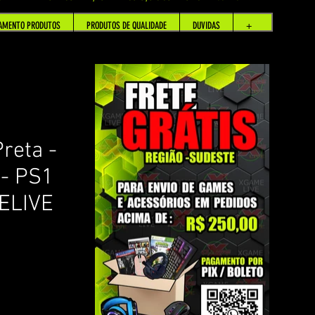
AMENTO PRODUTOS
PRODUTOS DE QUALIDADE
DUVIDAS
+
reta -
 - PS1
ELIVE
om base em 2 avaliações