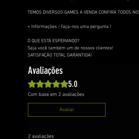
TEMOS DIVERSOS GAMES A VENDA CONFIRA TODOS N
+ Informações - faça-nos uma pergunta !
O QUE ESTÁ ESPERANDO?
Seja você também um de nossos clientes!
SATISFAÇÃO TOTAL GARANTIDA!
Avaliações
5.0
Rated 5 out of 5 stars.
Com base em 2 avaliações
Avaliar
2 avaliações