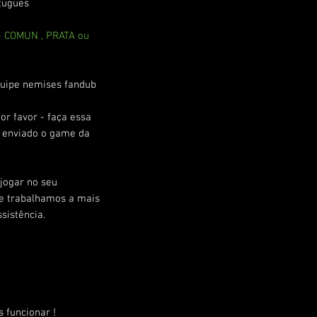
rtugues
- COMUN , PRATA ou
uipe nemises fandub
or favor - faça essa
á enviado o game da
jogar no seu
ue trabalhamos a mais
sistência.
 funcionar !