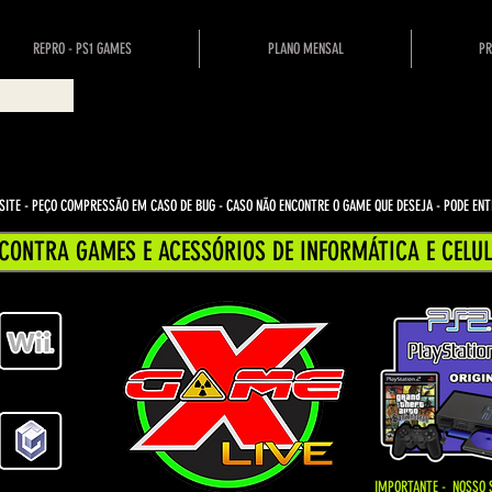
REPRO - PS1 GAMES
PLANO MENSAL
PR
ITE - PEÇO COMPRESSÃO EM CASO DE BUG
- CASO NÃO ENCONTRE O GAME QUE DESEJA - PODE E
CONTRA GAMES E ACESSÓRIOS DE INFORMÁTICA E CELUL
IMPORTANTE - NOSSO 