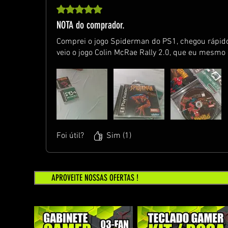
Rated 5 out of 5 stars.
NOTA do comprador.
Comprei o jogo Spiderman do PS1, chegou rápido
veio o jogo Colin McRae Rally 2.0, que eu mesmo
Foi útil?
Sim (1)
APROVEITE NOSSAS OFERTAS !