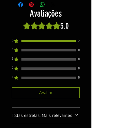
Avaliações
5.0
Rated 5 out of 5 stars.
5
2
4
0
3
0
2
0
1
0
Avaliar
Todas estrelas, Mais relevantes