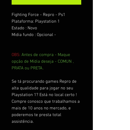
Fighting Force - Repro - Ps1
Plataforma: Playstation 1
Estado : Novo
Midia fundo : Opcional -
OBS:
Antes de compra - Maque
opção de Mídia deseja - COMUN ,
PRATA ou PRETA.
Se tá procurando games Repro de
alta qualidade para jogar no seu
Playstation 1? Está no local certo !
Compre conosco que trabalhamos a
mais de 10 anos no mercado, e
poderemos te presta total
assistência.