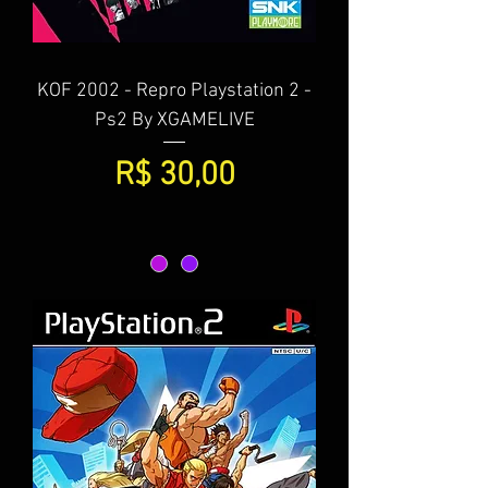
KOF 2002 - Repro Playstation 2 -
Ps2 By XGAMELIVE
Preço
R$ 30,00