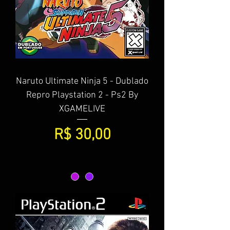
Naruto Ultimate Ninja 5 - Dublado
Repro Playstation 2 - Ps2 By
XGAMELIVE
Preço
R$ 30,00