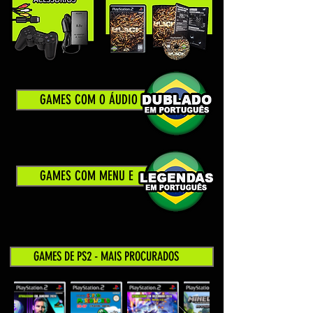
GAMES COM O ÁUDIO
GAMES COM MENU E
GAMES DE PS2 - MAIS PROCURADOS