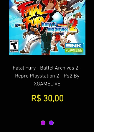
Fatal Fury - Battel Archives 2 -
Repro Playstation 2 - Ps2 By
XGAMELIVE
Preço
R$ 30,00