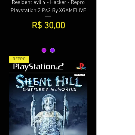
Resident evil 4 - Hacker - Repro
Playstation 2 Ps2 By XGAMELIVE
Preço
R$ 30,00
REPRO