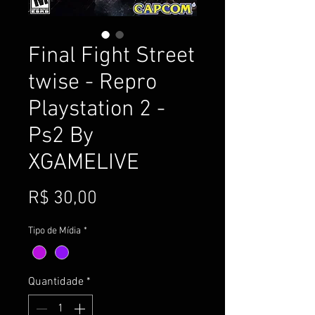
Final Fight Street
twise - Repro
Playstation 2 -
Ps2 By
XGAMELIVE
Preço
R$ 30,00
Tipo de Mídia
*
Quantidade
*