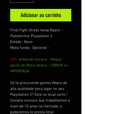
Adicionar ao carrinho
Final Fight Street twise Repro -
Plataforma: Playstation 2
Estado : Novo
Midia fundo : Opcional -
OBS:
Antes de compra - Maque
opção de Mídia deseja - COMUN ou
IMPORTADA
Se tá procurando games Repro de
alta qualidade para jogar no seu
Playstation 2? Está no local certo !
Compre conosco que trabalhamos a
mais de 10 anos no mercado, e
poderemos te presta total