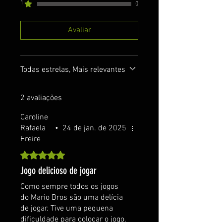
1
0
Avaliar
Todas estrelas, Mais relevantes
2 avaliações
Caroline
Rafaela
•
24 de jan. de 2025
Freire
Rated 5 out of 5 stars.
Jogo delicioso de jogar
Como sempre todos os jogos
do Mario Bros são uma delícia
de jogar. Tive uma pequena
dificuldade para colocar o jogo,