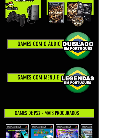
GAMES COM O ÁUDIO
GAMES COM MENU E
GAMES DE PS2 - MAIS PROCURADOS