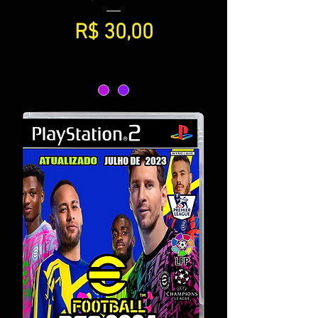
Preço
R$ 30,00