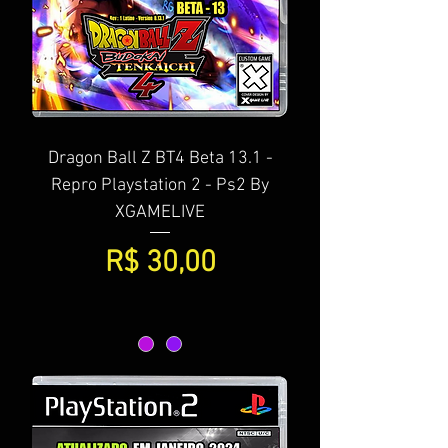
Dragon Ball Z BT4 Beta 13.1 -
Repro Playstation 2 - Ps2 By
XGAMELIVE
Preço
R$ 30,00