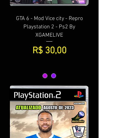
GTA 6 - Mod Vice city - Repro
Playstation 2 - Ps2 By
XGAMELIVE
Preço
R$ 30,00