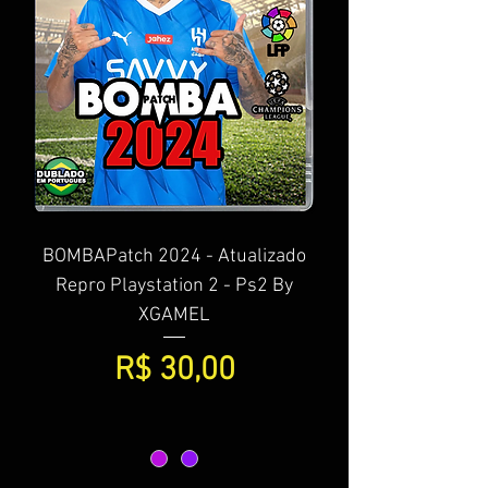
BOMBAPatch 2024 - Atualizado
Repro Playstation 2 - Ps2 By
XGAMEL
Preço
R$ 30,00