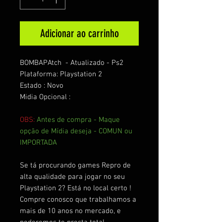
Adicionar ao carrinho
BOMBAPAtch - Atualizado - Ps2
Plataforma: Playstation 2
Estado : Novo
Midia Opcional :
OBS:
Antes de compra - Maque
opção de Mídia deseja - COMUN ou
IMPORTADA
Se tá procurando games Repro de
alta qualidade para jogar no seu
Playstation 2? Está no local certo !
Compre conosco que trabalhamos a
mais de 10 anos no mercado, e