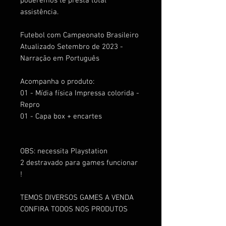
poderemos te presta total
assistência.
Futebol com Campeonato Brasileiro
Atualizado Setembro de 2023 -
Narração em Português
Acompanha o produto:
01 - Mídia física Impressa colorida -
Repro
01 - Capa box + encartes
OBS: necessita Playstation
2 destravado para games funcionar
!
TEMOS DIVERSOS GAMES A VENDA
CONFIRA TODOS NOS PRODUTOS