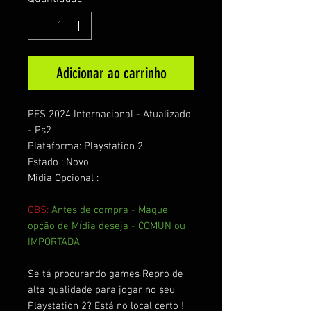
Adicionar ao carrinho
PES 2024 Internacional - Atualizado
- Ps2
Plataforma: Playstation 2
Estado : Novo
Midia Opcional :
OBS:
Antes de compra - Maque
opção de Mídia deseja - COMUN ou
IMPORTADA
Se tá procurando games Repro de
alta qualidade para jogar no seu
Playstation 2? Está no local certo !