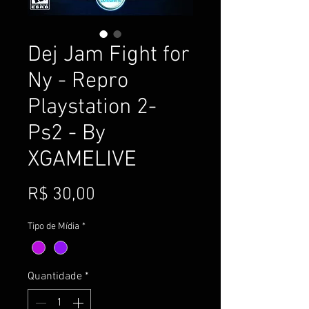
Dej Jam Fight for
Ny - Repro
Playstation 2-
Ps2 - By
XGAMELIVE
Preço
R$ 30,00
Tipo de Mídia
*
Quantidade
*