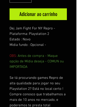
Adicionar ao carrinho
Dej Jam Fight For NY Repro -
Plataforma: Playstation 2
Estado : Novo
Midia fundo : Opcional -
OBS:
Antes de compra - Maque
opção de Mídia deseja - COMUN ou
IMPORTADA
Se tá procurando games Repro de
alta qualidade para jogar no seu
Playstation 2? Está no local certo !
Compre conosco que trabalhamos a
mais de 10 anos no mercado, e
poderemos te presta total