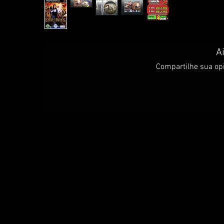
A
Compartilhe sua opi