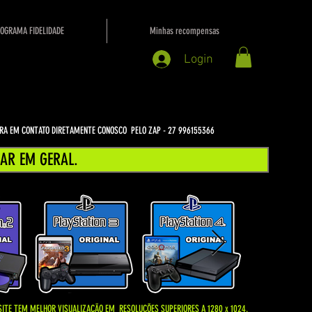
OGRAMA FIDELIDADE
Minhas recompensas
Login
NTRA EM CONTATO DIRETAMENTE CONOSCO PELO ZAP - 27 996155366
AR EM GERAL.
SITE TEM MELHOR VISUALIZAÇÃO EM
RESOLUÇÕES SUPERIORES A 1280 x 1024.