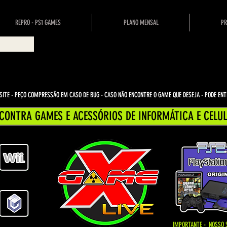
REPRO - PS1 GAMES
PLANO MENSAL
PR
ITE - PEÇO COMPRESSÃO EM CASO DE BUG
- CASO NÃO ENCONTRE O GAME QUE DESEJA - PODE E
CONTRA GAMES E ACESSÓRIOS DE INFORMÁTICA E CELUL
IMPORTANTE - NOSSO 