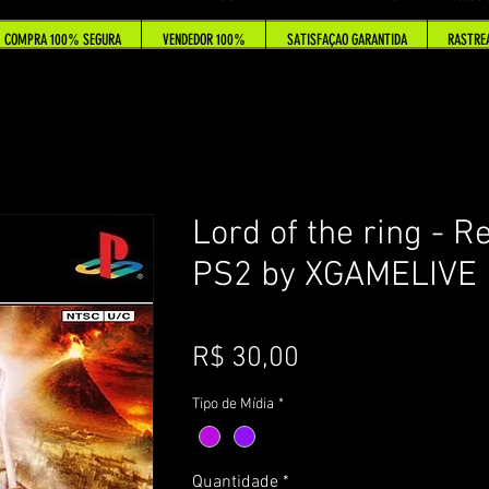
COMPRA 100% SEGURA
VENDEDOR 100%
SATISFAÇAO GARANTIDA
RASTRE
Lord of the ring - R
PS2 by XGAMELIVE
Preço
R$ 30,00
Tipo de Mídia
*
Quantidade
*