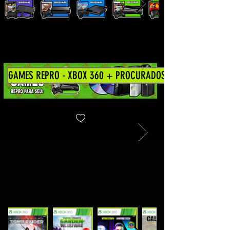
GAMES REPRO - XBOX 360 + PROCURADOS