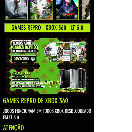
GAMES REPRO - XBOX 360 - LT 3.0
GAMES REPRO DE XBOX 360
JOGOS FUNCIONAM EM TODOS XBOX DESBLOQUEADO
EM LT 3.0
ATENÇÃO