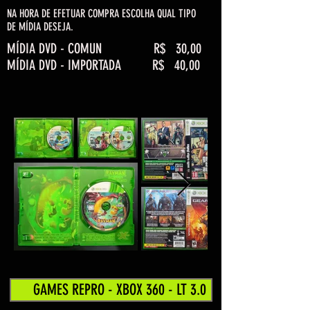
NA HORA DE EFETUAR COMPRA ESCOLHA QUAL TIPO
DE MÍDIA DESEJA.
MÍDIA DVD - COMUN R$ 30,00
MÍDIA DVD - IMPORTADA R$ 40,00
GAMES REPRO - XBOX 360 - LT 3.0