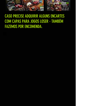
CASO PRECISE ADQUIRIR ALGUNS ENCARTES
COM CAPAS PARA JOGOS LOSER - TAMBÉM
FAZEMOS POR ENCOMENDA.