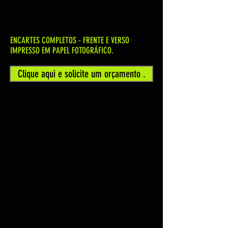
ENCARTES COMPLETOS - FRENTE E VERSO
IMPRESSO EM PAPEL FOTOGRÁFICO.
Clique aqui e solicite um orçamento .