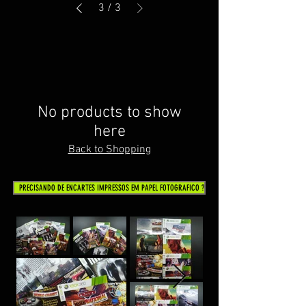
3
/
3
No products to show
here
Back to Shopping
PRECISANDO DE ENCARTES IMPRESSOS EM PAPEL FOTOGRAFICO ?