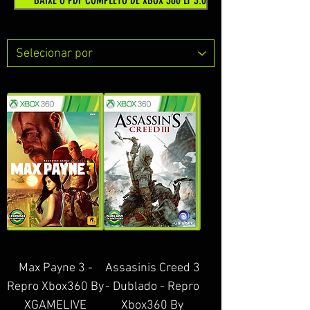
BAIXE O PDF COMPLETO DE XBOX 360 LT 3.0
Max Payne 3 -
Assasinis Creed 3
Repro Xbox360 By
- Dublado - Repro
XGAMELIVE
Xbox360 By