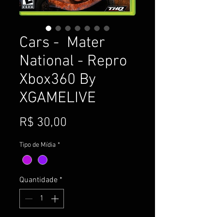
Cars - Mater
National - Repro
Xbox360 By
XGAMELIVE
Preço
R$ 30,00
Tipo de Mídia
*
Quantidade
*