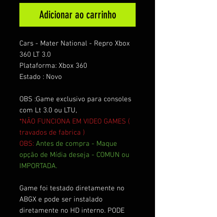
Adicionar ao carrinho
Cars - Mater National - Repro Xbox
360 LT 3.0
Plataforma: Xbox 360
Estado : Novo
OBS :Game exclusivo para consoles
com Lt 3.0 ou LTU,
*NÃO FUNCIONA EM VIDEO GAMES (
travados de fabrica )
OBS:
Antes de compra - Maque
opção de Mídia deseja - COMUN ou
IMPORTADA.
Game foi testado diretamente no
ABGX e pode ser instalado
diretamente no HD interno. PODE