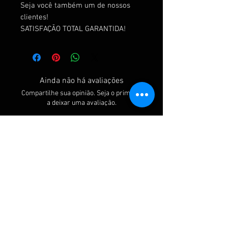
Seja você também um de nossos
clientes!
SATISFAÇÃO TOTAL GARANTIDA!
Ainda não há avaliações
Compartilhe sua opinião. Seja o primeiro
a deixar uma avaliação.
Avaliar