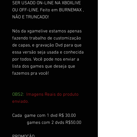
SER USADO ON-LINE NA XBOXLIVE
OU OFF-LINE. Feito em BURNEMAX ,
NÃO E TRUNCADO!
Nós da xgamelive estamos apenas
fazendo trabalho de customização
de capas, e gravação Dvd para que
essa versão seja usada e conhecida
por todos. Você pode nos enviar a
lista dos games que deseja que
fazemos pra você!
OBS2:
Imagens Reais do produto
enviado.
Cada game com 1 dvd R$ 30.00
games com 2 dvds R$50.00
PROMOÇÃO