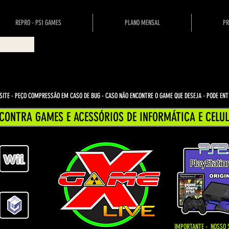
REPRO - PS1 GAMES
PLANO MENSAL
PR
ITE - PEÇO COMPRESSÃO EM CASO DE BUG
- CASO NÃO ENCONTRE O GAME QUE DESEJA - PODE E
CONTRA GAMES E ACESSÓRIOS DE INFORMÁTICA E CELUL
IMPORTANTE - NOSSO 