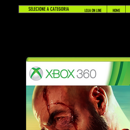
SELECIONE A CATEGORIA
LOJA ON LINE
HOME