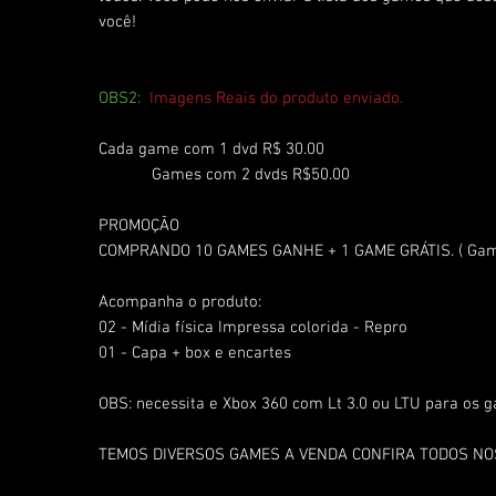
você!
OBS2:
Imagens Reais do produto enviado.
Cada game com 1 dvd R$ 30.00
Games com 2 dvds R$50.00
PROMOÇÃO
COMPRANDO 10 GAMES GANHE + 1 GAME GRÁTIS. ( Game
Acompanha o produto:
02 - Mídia física Impressa colorida - Repro
01 - Capa + box e encartes
OBS: necessita e Xbox 360 com Lt 3.0 ou LTU para os 
TEMOS DIVERSOS GAMES A VENDA CONFIRA TODOS N