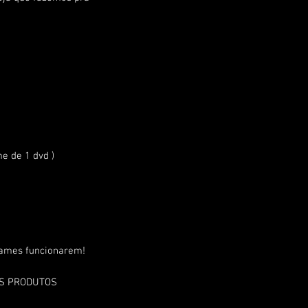
 de 1 dvd )
games funcionarem!
OS PRODUTOS