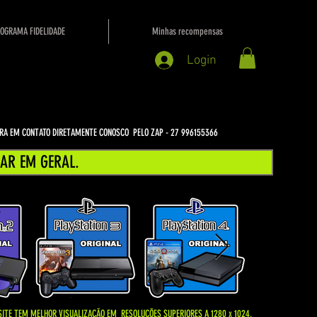
OGRAMA FIDELIDADE
Minhas recompensas
Login
NTRA EM CONTATO DIRETAMENTE CONOSCO PELO ZAP - 27 996155366
AR EM GERAL.
SITE TEM MELHOR VISUALIZAÇÃO EM
RESOLUÇÕES SUPERIORES A 1280 x 1024.