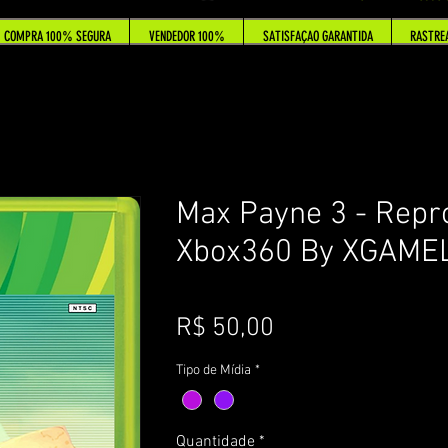
COMPRA 100% SEGURA
VENDEDOR 100%
SATISFAÇAO GARANTIDA
RASTRE
Max Payne 3 - Repr
Xbox360 By XGAME
Preço
R$ 50,00
Tipo de Mídia
*
Quantidade
*