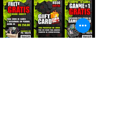
QUE RECEBER NOSSAS PROMOÇÕES :
Enviar