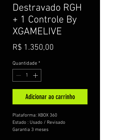
Destravado RGH
+ 1 Controle By
XGAMELIVE
Preço
R$ 1.350,00
Quantidade
*
Adicionar ao carrinho
Plataforma: XBOX 360
Estado : Usado / Revisado
Garantia 3 meses