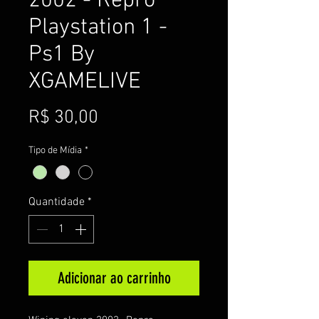
2002 - Repro
Playstation 1 -
Ps1 By
XGAMELIVE
Preço
R$ 30,00
Tipo de Mídia
*
Quantidade
*
Adicionar ao carrinho