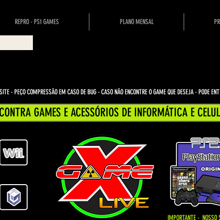
REPRO - PS1 GAMES
PLANO MENSAL
PR
ITE - PEÇO COMPRESSÃO EM CASO DE BUG
- CASO NÃO ENCONTRE O GAME QUE DESEJA - PODE E
CONTRA GAMES E ACESSÓRIOS DE INFORMÁTICA E CELUL
IMPORTANTE - NOSSO 