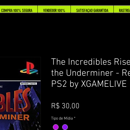
COMPRA 100% SEGURA
VENDEDOR 100%
SATISFAÇAO GARANTIDA
RASTRE
The Incredibles Rise
the Underminer - R
PS2 by XGAMELIVE
Preço
R$ 30,00
Tipo de Mídia
*