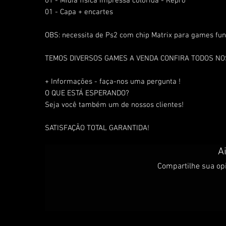
01 - Mídia física Impressa colorida - Repro
01 - Capa + encartes
OBS: necessita de Ps2 com chip Matrix para games fun
TEMOS DIVERSOS GAMES A VENDA CONFIRA TODOS N
+ Informações - faça-nos uma pergunta !
O QUE ESTÁ ESPERANDO?
Seja você também um de nossos clientes!
SATISFAÇÃO TOTAL GARANTIDA!
A
Compartilhe sua opi