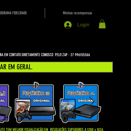
OGRAMA FIDELIDADE
Minhas recompensas
Login
NTRA EM CONTATO DIRETAMENTE CONOSCO PELO ZAP - 27 996155366
AR EM GERAL.
SITE TEM MELHOR VISUALIZAÇÃO EM
RESOLUÇÕES SUPERIORES A 1280 x 1024.