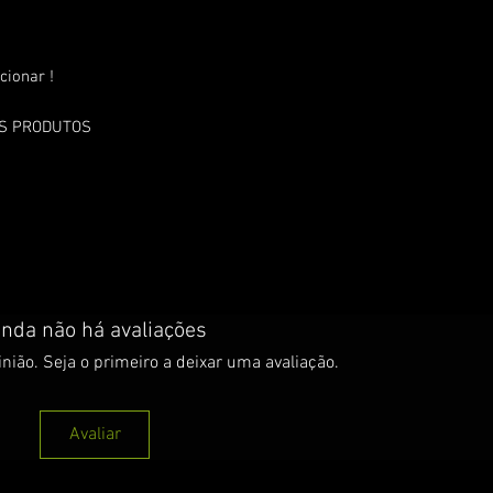
cionar !
OS PRODUTOS
inda não há avaliações
nião. Seja o primeiro a deixar uma avaliação.
Avaliar