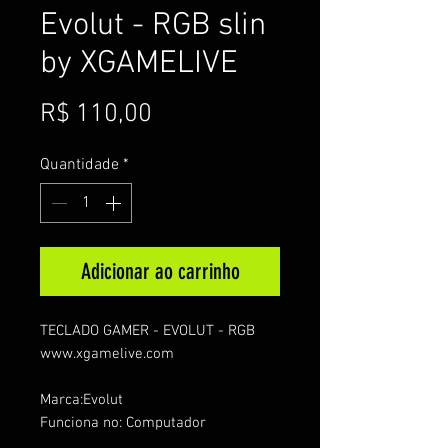
Evolut - RGB slin
by XGAMELIVE
Preço
R$ 110,00
Quantidade
*
Adicionar ao carrinho
TECLADO GAMER - EVOLUT - RGB
www.xgamelive.com
Marca:Evolut
Funciona no: Computador