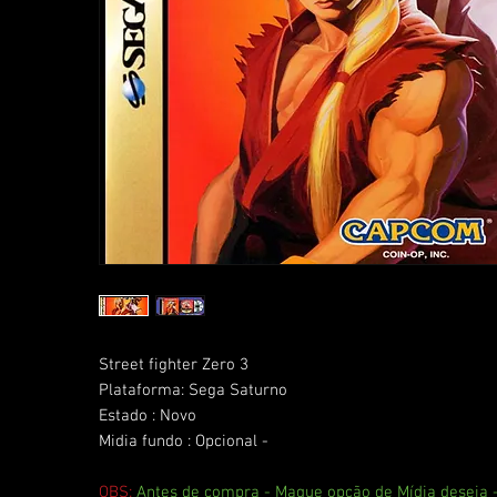
Street fighter Zero 3
Plataforma: Sega Saturno
Estado : Novo
Midia fundo : Opcional -
OBS:
Antes de compra - Maque opção de Mídia deseja