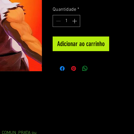
Quantidade
*
Adicionar ao carrinho
 - COMUN ,PRATA ou