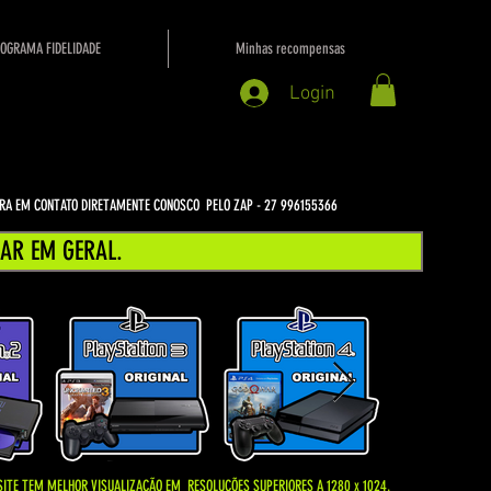
OGRAMA FIDELIDADE
Minhas recompensas
Login
NTRA EM CONTATO DIRETAMENTE CONOSCO PELO ZAP - 27 996155366
AR EM GERAL.
SITE TEM MELHOR VISUALIZAÇÃO EM
RESOLUÇÕES SUPERIORES A 1280 x 1024.