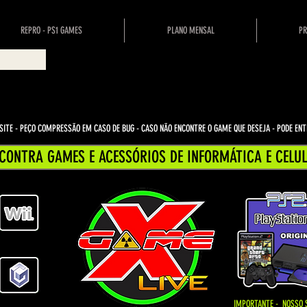
REPRO - PS1 GAMES
PLANO MENSAL
PR
ITE - PEÇO COMPRESSÃO EM CASO DE BUG
- CASO NÃO ENCONTRE O GAME QUE DESEJA - PODE E
CONTRA GAMES E ACESSÓRIOS DE INFORMÁTICA E CELUL
IMPORTANTE - NOSSO 