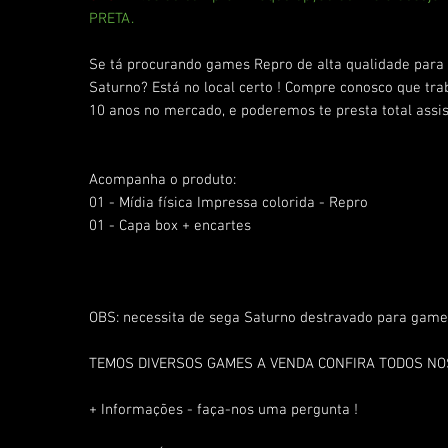
PRETA.
Se tá procurando games Repro de alta qualidade para
Saturno? Está no local certo ! Compre conosco que tr
10 anos no mercado, e poderemos te presta total assis
Acompanha o produto:
01 - Mídia física Impressa colorida - Repro
01 - Capa box + encartes
OBS: necessita de sega Saturno destravado para games
TEMOS DIVERSOS GAMES A VENDA CONFIRA TODOS N
+ Informações - faça-nos uma pergunta !