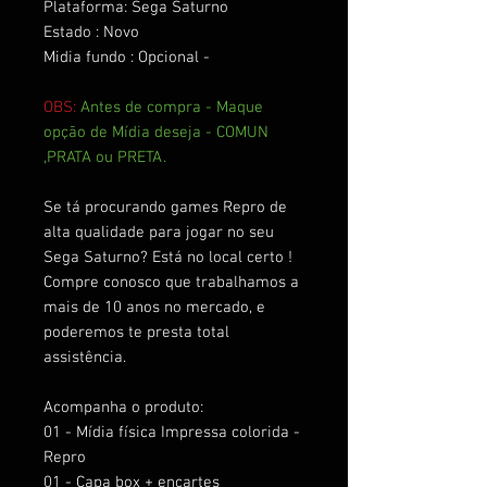
Plataforma: Sega Saturno
Estado : Novo
Midia fundo : Opcional -
OBS:
Antes de compra - Maque
opção de Mídia deseja - COMUN
,PRATA ou PRETA.
Se tá procurando games Repro de
alta qualidade para jogar no seu
Sega Saturno? Está no local certo !
Compre conosco que trabalhamos a
mais de 10 anos no mercado, e
poderemos te presta total
assistência.
Acompanha o produto:
01 - Mídia física Impressa colorida -
Repro
01 - Capa box + encartes