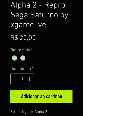
Alpha 2 - Repro
Sega Saturno by
xgamelive
Preço
R$ 20,00
Tipo de Mídia
*
Quantidade
*
Adicionar ao carrinho
Street fighter Alpha 2