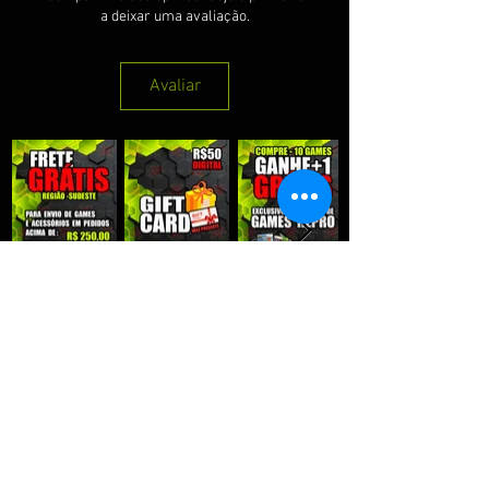
a deixar uma avaliação.
Avaliar
QUE RECEBER NOSSAS PROMOÇÕES :