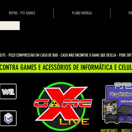
REPRO - PS1 GAMES
PLANO MENSAL
PR
ITE - PEÇO COMPRESSÃO EM CASO DE BUG
- CASO NÃO ENCONTRE O GAME QUE DESEJA - PODE E
CONTRA GAMES E ACESSÓRIOS DE INFORMÁTICA E CELUL
IMPORTANTE - NOSSO 