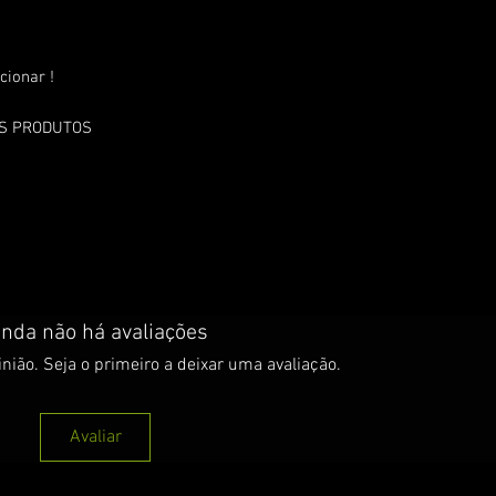
cionar !
OS PRODUTOS
inda não há avaliações
nião. Seja o primeiro a deixar uma avaliação.
Avaliar