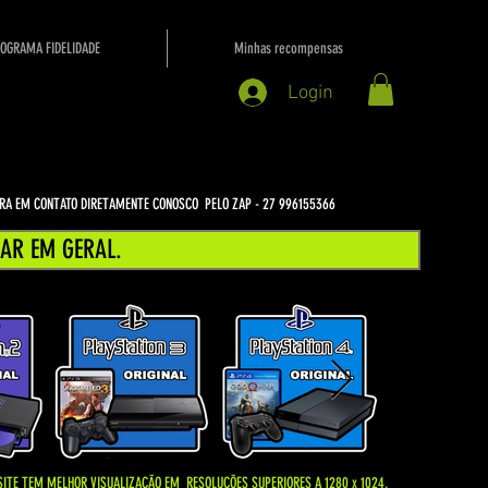
OGRAMA FIDELIDADE
Minhas recompensas
Login
NTRA EM CONTATO DIRETAMENTE CONOSCO PELO ZAP - 27 996155366
AR EM GERAL.
SITE TEM MELHOR VISUALIZAÇÃO EM
RESOLUÇÕES SUPERIORES A 1280 x 1024.