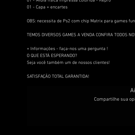
01 - Mídia física Impressa colorida - Repro
01 - Capa + encartes
OBS: necessita de Ps2 com chip Matrix para games fun
TEMOS DIVERSOS GAMES A VENDA CONFIRA TODOS N
+ Informações - faça-nos uma pergunta !
O QUE ESTÁ ESPERANDO?
Seja você também um de nossos clientes!
SATISFAÇÃO TOTAL GARANTIDA!
A
Compartilhe sua opi