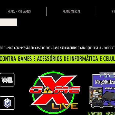
REPRO - PS1 GAMES
PLANO MENSAL
PR
ITE - PEÇO COMPRESSÃO EM CASO DE BUG
- CASO NÃO ENCONTRE O GAME QUE DESEJA - PODE E
CONTRA GAMES E ACESSÓRIOS DE INFORMÁTICA E CELUL
IMPORTANTE - NOSSO 