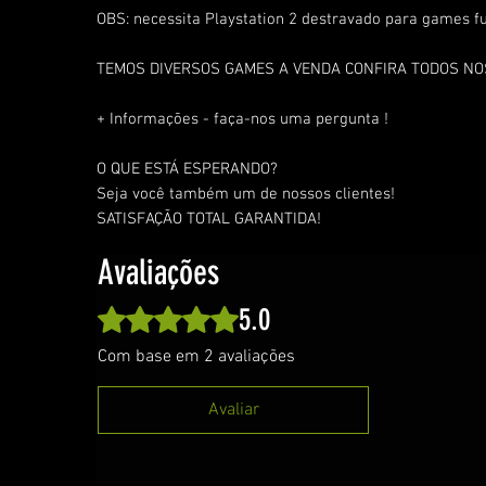
OBS: necessita Playstation 2 destravado para games fu
TEMOS DIVERSOS GAMES A VENDA CONFIRA TODOS N
+ Informações - faça-nos uma pergunta !
O QUE ESTÁ ESPERANDO?
Seja você também um de nossos clientes!
SATISFAÇÃO TOTAL GARANTIDA!
Avaliações
5.0
Rated 5 out of 5 stars.
Com base em 2 avaliações
Avaliar