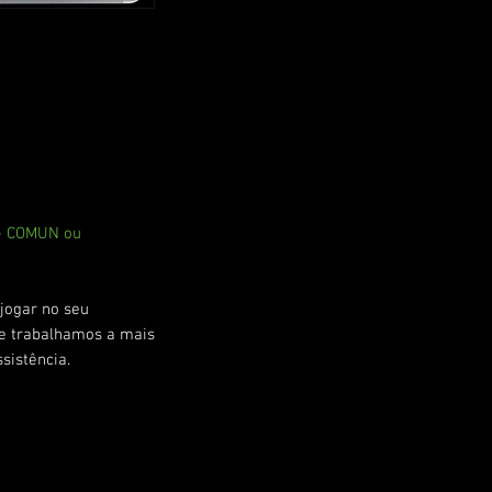
 - COMUN ou
jogar no seu
ue trabalhamos a mais
sistência.