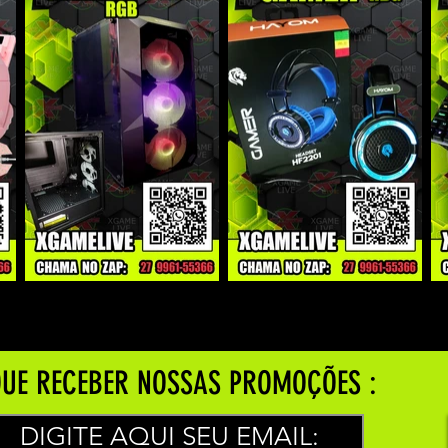
UE RECEBER NOSSAS PROMOÇÕES :