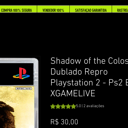
COMPRA 100% SEGURA
VENDEDOR 100%
SATISFAÇAO GARANTIDA
RASTRE
Shadow of the Colos
Dublado Repro
Playstation 2 - Ps2 
XGAMELIVE
A classificação é 5.0 de 5 estrelas c
5.0 | 2 avaliações
Preço
R$ 30,00