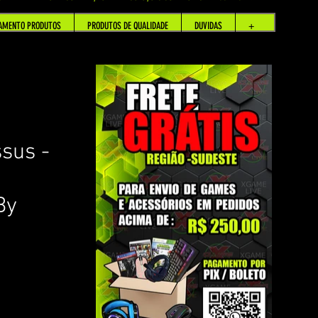
AMENTO PRODUTOS
PRODUTOS DE QUALIDADE
DUVIDAS
+
sus -
By
om base em 2 avaliações