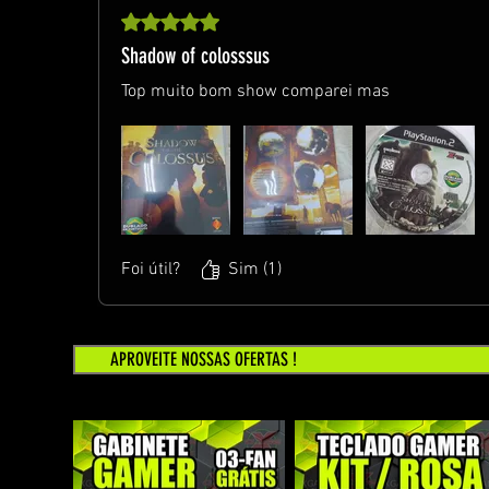
Rated 5 out of 5 stars.
Shadow of colosssus
Top muito bom show comparei mas
Foi útil?
Sim (1)
APROVEITE NOSSAS OFERTAS !