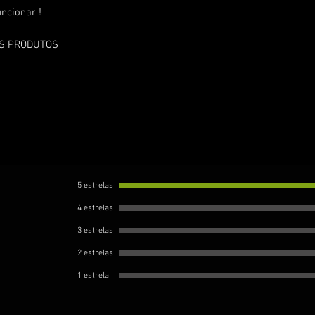
ncionar !
OS PRODUTOS
5 estrelas
4 estrelas
3 estrelas
2 estrelas
1 estrela