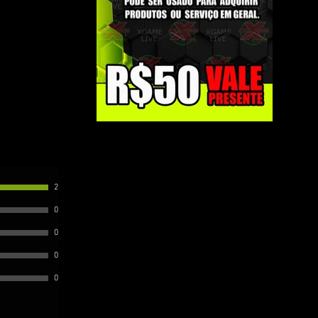
2
0
0
0
0