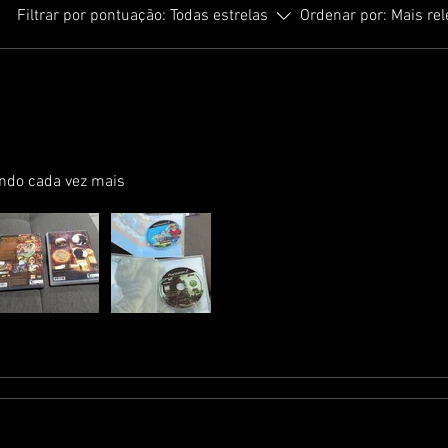
Filtrar por pontuação:
Todas estrelas
Ordenar por:
Mais re
ando cada vez mais