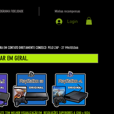
OGRAMA FIDELIDADE
Minhas recompensas
Login
NTRA EM CONTATO DIRETAMENTE CONOSCO PELO ZAP - 27 996155366
AR EM GERAL.
SITE TEM MELHOR VISUALIZAÇÃO EM
RESOLUÇÕES SUPERIORES A 1280 x 1024.