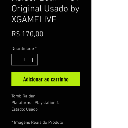
Original Usado by
XGAMELIVE
Preço
R$ 170,00
Quantidade
*
Adicionar ao carrinho
Tomb Raider
Plataforma: Playstation 4
Estado: Usado
* Imagens Reais do Produto