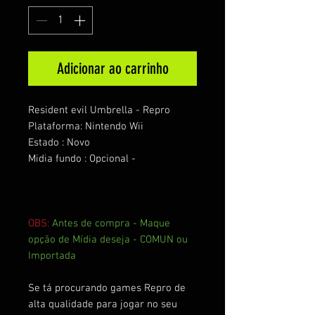
Adicionar ao carrinho
Resident evil Umbrella - Repro
Plataforma: Nintendo Wii
Estado : Novo
Midia fundo : Opcional -
OBS:
Antes de compra - Maque
opção de Mídia deseja - COMUN ou
Importada
Se tá procurando games Repro de
alta qualidade para jogar no seu