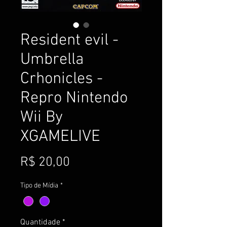
Resident evil -
Umbrella
Crhonicles -
Repro Nintendo
Wii By
XGAMELIVE
Preço
R$ 20,00
Tipo de Mídia
*
Quantidade
*