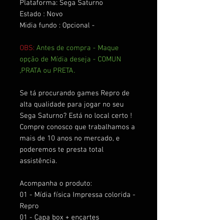
Plataforma: Sega Saturno
Estado : Novo
Midia fundo : Opcional -
OBS:
Antes de compra - Maque
opção de Mídia deseja - COMUN
,PRATA ou PRETA.
Se tá procurando games Repro de
alta qualidade para jogar no seu
Sega Saturno? Está no local certo !
Compre conosco que trabalhamos a
mais de 10 anos no mercado, e
poderemos te presta total
assistência.
Acompanha o produto:
01 - Mídia física Impressa colorida -
Repro
01 - Capa box + encartes