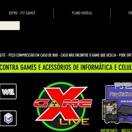
REPRO - PS1 GAMES
PLANO MENSAL
PR
ITE - PEÇO COMPRESSÃO EM CASO DE BUG
- CASO NÃO ENCONTRE O GAME QUE DESEJA - PODE E
CONTRA GAMES E ACESSÓRIOS DE INFORMÁTICA E CELUL
IMPORTANTE - NOSSO 