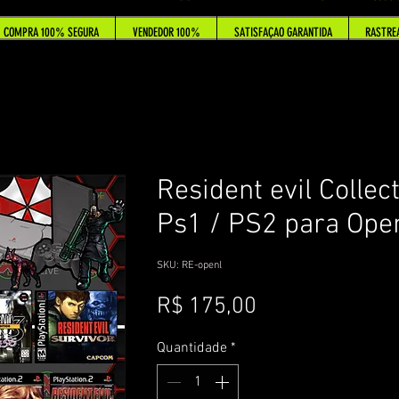
COMPRA 100% SEGURA
VENDEDOR 100%
SATISFAÇAO GARANTIDA
RASTRE
Resident evil Collect
Ps1 / PS2 para Open
SKU: RE-openl
Preço
R$ 175,00
Quantidade
*