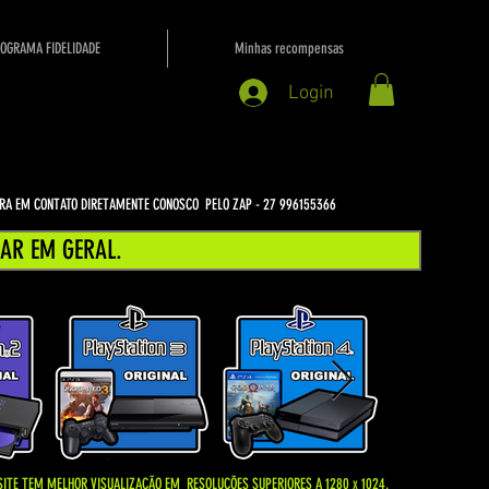
OGRAMA FIDELIDADE
Minhas recompensas
Login
NTRA EM CONTATO DIRETAMENTE CONOSCO PELO ZAP - 27 996155366
AR EM GERAL.
SITE TEM MELHOR VISUALIZAÇÃO EM
RESOLUÇÕES SUPERIORES A 1280 x 1024.