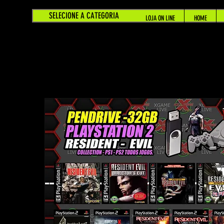
SELECIONE A CATEGORIA
LOJA ON LINE
HOME