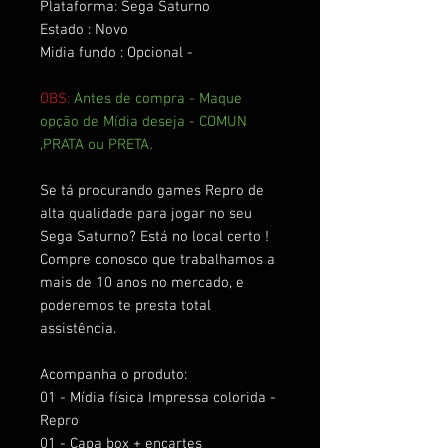
Plataforma: Sega Saturno
Estado : Novo
Midia fundo : Opcional -
OBS:
Antes de compra - Maque
opção de Mídia deseja - COMUN
,PRATA ou PRETA.
Se tá procurando games Repro de
alta qualidade para jogar no seu
Sega Saturno? Está no local certo !
Compre conosco que trabalhamos a
mais de 10 anos no mercado, e
poderemos te presta total
assistência.
Acompanha o produto:
01 - Mídia física Impressa colorida -
Repro
01 - Capa box + encartes