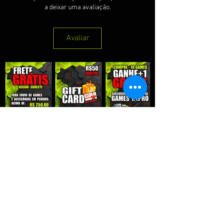
a deixar uma avaliação.
Avaliar
QUE RECEBER NOSSAS PROMOÇÕES :