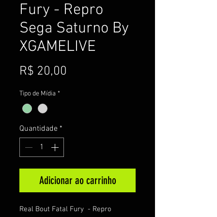
Fury - Repro
Sega Saturno By
XGAMELIVE
Preço
R$ 20,00
Tipo de Mídia
*
Quantidade
*
Adicionar ao carrinho
Real Bout Fatal Fury - Repro