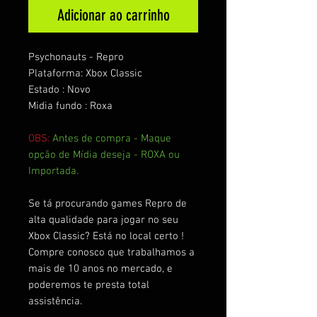
Adicionar ao carrinho
Psychonauts - Repro
Plataforma: Xbox Classic
Estado : Novo
Midia fundo : Roxa
OBS:
Antes de compra - Maque
opção de Mídia deseja - ROXA ou
Importada.
Se tá procurando games Repro de
alta qualidade para jogar no seu
Xbox Classic? Está no local certo !
Compre conosco que trabalhamos a
mais de 10 anos no mercado, e
poderemos te presta total
assistência.