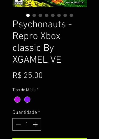
Psychonauts -
Repro Xbox
classic By
XGAMELIVE
Preço
R$ 25,00
Tipo de Mídia
*
Quantidade
*