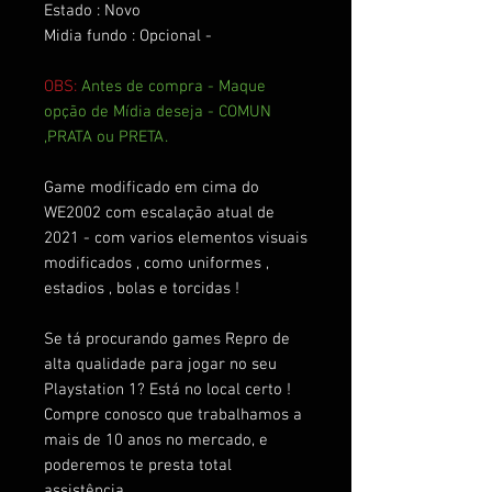
Estado : Novo
Midia fundo : Opcional -
OBS:
Antes de compra - Maque
opção de Mídia deseja - COMUN
,PRATA ou PRETA.
Game modificado em cima do
WE2002 com escalação atual de
2021 - com varios elementos visuais
modificados , como uniformes ,
estadios , bolas e torcidas !
Se tá procurando games Repro de
alta qualidade para jogar no seu
Playstation 1? Está no local certo !
Compre conosco que trabalhamos a
mais de 10 anos no mercado, e
poderemos te presta total
assistência.