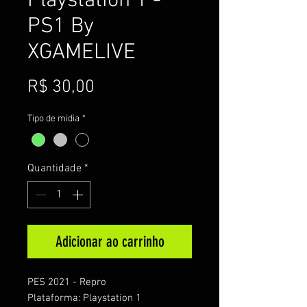
Playstation 1 -
PS1 By
XGAMELIVE
Preço
R$ 30,00
Tipo de midia
*
Quantidade
*
Adicionar ao carrinho
PES 2021 - Repro
Plataforma: Playstation 1