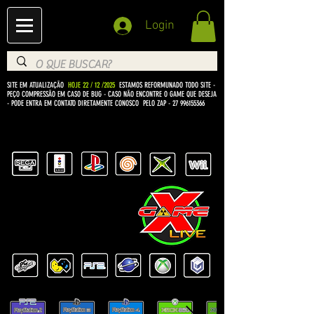
Login
SITE EM ATUALIZAÇÃO
HOJE 22 / 12 /2025
ESTAMOS REFORMUNADO TODO SITE -
PEÇO COMPRESSÃO EM CASO DE BUG
- CASO NÃO ENCONTRE O GAME QUE DESEJA
- PODE ENTRA EM CONTATO DIRETAMENTE CONOSCO PELO ZAP -
27 996155366
BEM VINDO Á