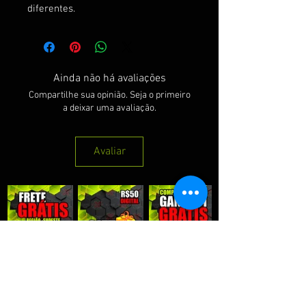
diferentes.
Ainda não há avaliações
Compartilhe sua opinião. Seja o primeiro
a deixar uma avaliação.
Avaliar