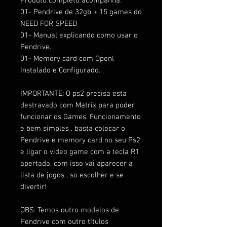
Produto completo acompanha:
01- Pendrive de 32gb + 15 games do
NEED FOR SPEED
01- Manual explicando como usar o
Pendrive.
01- Memory card com Openl
Instalado e Configurado.
IMPORTANTE: O ps2 precisa esta
destravado com Matrix para poder
funcionar os Games. Funcionamento
e bem simples , basta colocar o
Pendrive e memory card no seu Ps2
e ligar o video game com a tecla R1
apertada. com isso vai aparecer a
lista de jogos , so escolher e se
divertir!
OBS: Temos outro modelos de
Pendrive com outro títulos