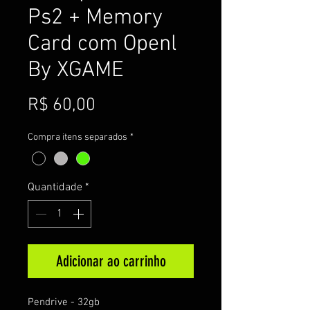
Ps2 + Memory
Card com Openl
By XGAME
Preço
R$ 60,00
Compra itens separados
*
Quantidade
*
Adicionar ao carrinho
Pendrive - 32gb