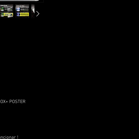
BOX+ POSTER
ncionar !