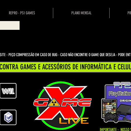
REPRO - PS1 GAMES
PLANO MENSAL
PR
ITE - PEÇO COMPRESSÃO EM CASO DE BUG
- CASO NÃO ENCONTRE O GAME QUE DESEJA - PODE E
CONTRA GAMES E ACESSÓRIOS DE INFORMÁTICA E CELUL
IMPORTANTE - NOSSO 