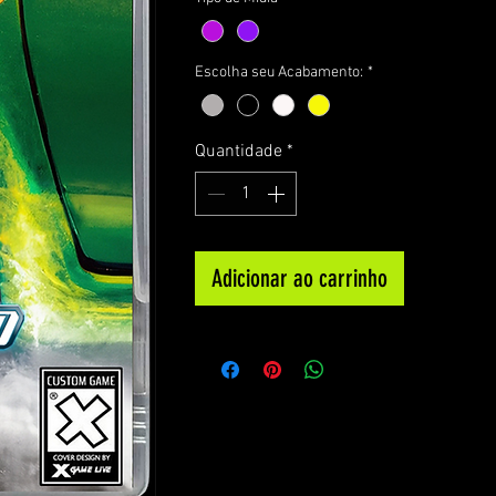
Escolha seu Acabamento:
*
Quantidade
*
Adicionar ao carrinho