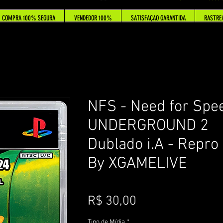
COMPRA 100% SEGURA
VENDEDOR 100%
SATISFAÇAO GARANTIDA
RASTRE
NFS - Need for Spe
UNDERGROUND 2
Dublado i.A - Repro
By XGAMELIVE
Preço
R$ 30,00
Tipo de Mídia
*