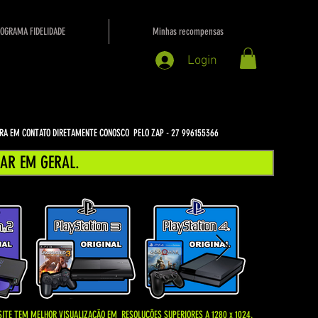
OGRAMA FIDELIDADE
Minhas recompensas
Login
NTRA EM CONTATO DIRETAMENTE CONOSCO PELO ZAP - 27 996155366
AR EM GERAL.
SITE TEM MELHOR VISUALIZAÇÃO EM
RESOLUÇÕES SUPERIORES A 1280 x 1024.