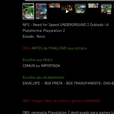
NFS - Need for Speed UNDERGROUND 2 Dublado i.A
Plataforma: Playstation 2
Estado : Novo
OBS:
ANTES de FINALIZAR sua compra
Escolha sua Mídia:
COMUN ou IMPORTADA
Escolha seu Acabamento:
ENVELOPE - BOX PRETA - BOX TRANSPARENTE- DVD+
OBS: Imagen Real de como o game e ENVIADO!
OBS: necessita Playstation 2 destravado para games fu