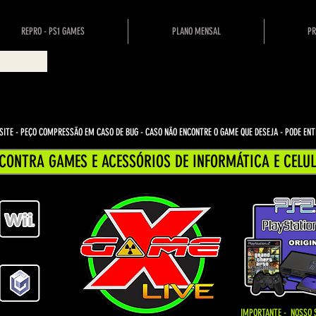
REPRO - PS1 GAMES
PLANO MENSAL
PR
ITE - PEÇO COMPRESSÃO EM CASO DE BUG
- CASO NÃO ENCONTRE O GAME QUE DESEJA - PODE E
CONTRA GAMES E ACESSÓRIOS DE INFORMÁTICA E CELUL
IMPORTANTE - NOSSO 