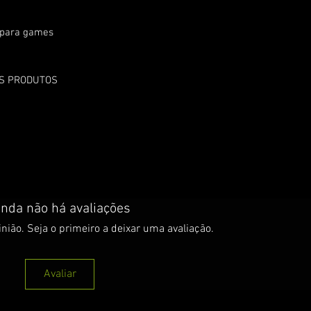
) para games
OS PRODUTOS
inda não há avaliações
nião. Seja o primeiro a deixar uma avaliação.
Avaliar