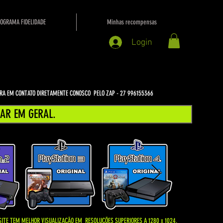
OGRAMA FIDELIDADE
Minhas recompensas
Login
NTRA EM CONTATO DIRETAMENTE CONOSCO PELO ZAP - 27 996155366
AR EM GERAL.
SITE TEM MELHOR VISUALIZAÇÃO EM
RESOLUÇÕES SUPERIORES A 1280 x 1024.