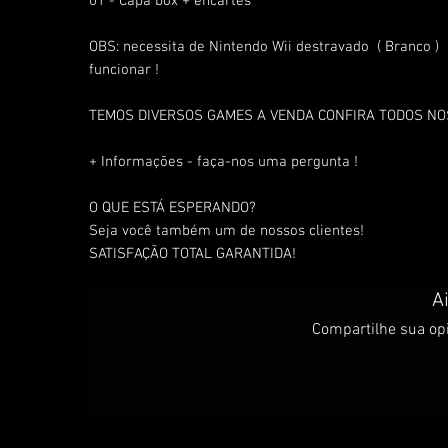
01 - Capa box + encartes
OBS: necessita de Nintendo Wii destravado ( Branco 
funcionar !
TEMOS DIVERSOS GAMES A VENDA CONFIRA TODOS N
+ Informações - faça-nos uma pergunta !
O QUE ESTÁ ESPERANDO?
Seja você também um de nossos clientes!
SATISFAÇÃO TOTAL GARANTIDA!
A
Compartilhe sua opi