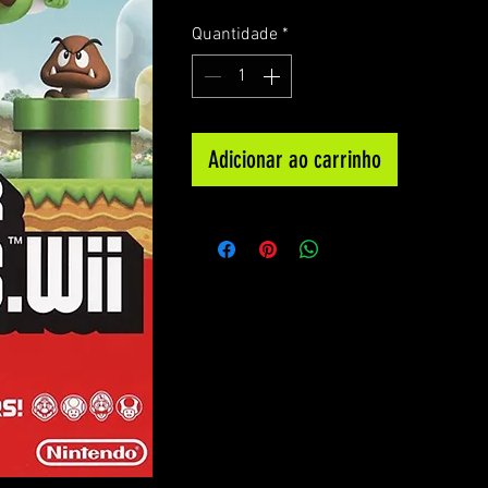
Quantidade
*
Adicionar ao carrinho