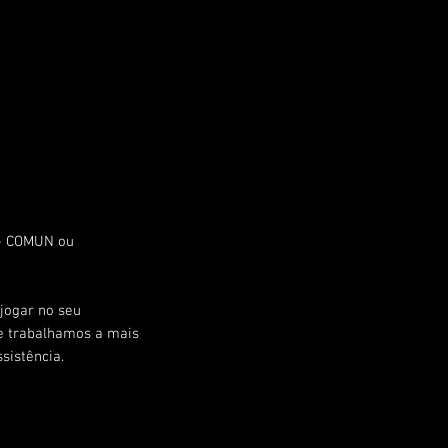
 - COMUN ou
jogar no seu
ue trabalhamos a mais
sistência.