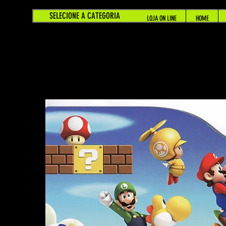
SELECIONE A CATEGORIA
LOJA ON LINE
HOME